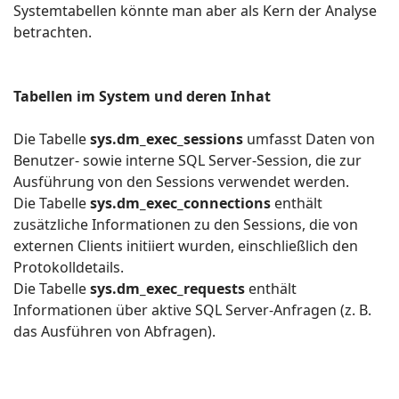
LEISTUNGSÜBERWACHUNG IN
Systemtabellen könnte man aber als Kern der Analyse
betrachten.
ECHTZEIT
WERKZEUGE
Tabellen im System und deren Inhat
Die Tabelle
sys.dm_exec_sessions
umfasst Daten von
KONTAKT
Benutzer- sowie interne SQL Server-Session, die zur
Ausführung von den Sessions verwendet werden.
Die Tabelle
sys.dm_exec_connections
enthält
zusätzliche Informationen zu den Sessions, die von
externen Clients initiiert wurden, einschließlich den
Protokolldetails.
Die Tabelle
sys.dm_exec_requests
enthält
Informationen über aktive SQL Server-Anfragen (z. B.
das Ausführen von Abfragen).