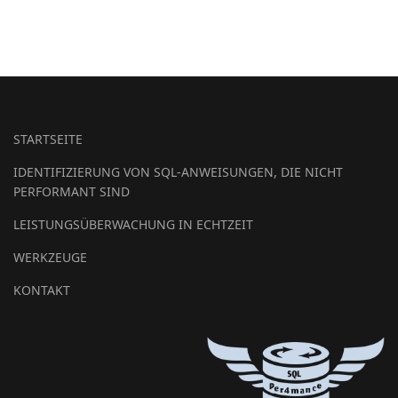
STARTSEITE
IDENTIFIZIERUNG VON SQL-ANWEISUNGEN, DIE NICHT
PERFORMANT SIND
LEISTUNGSÜBERWACHUNG IN ECHTZEIT
WERKZEUGE
KONTAKT